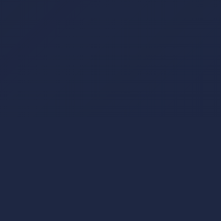
Um T-Roc, um País.